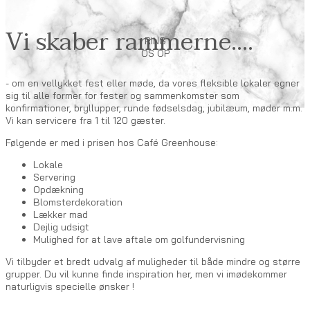
Vi skaber rammerne....
RING
OS OP
- om en vellykket fest eller møde, da vores fleksible lokaler egner
sig til alle former for fester og sammenkomster som
konfirmationer, bryllupper, runde fødselsdag, jubilæum, møder m.m.
Vi kan servicere fra 1 til 120 gæster.
Følgende er med i prisen hos Café Greenhouse:
Lokale
Servering
Opdækning
Blomsterdekoration
Lækker mad
Dejlig udsigt
Mulighed for at lave aftale om golfundervisning
Vi tilbyder et bredt udvalg af muligheder til både mindre og større
grupper. Du vil kunne finde inspiration her, men vi imødekommer
naturligvis specielle ønsker !