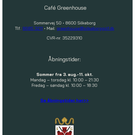
Café Greenhouse
Sommervej 50 • 8600 Silkeborg
Tlf.:
8685 3211
• Mail:
greenhouse@silkeborggolf.dk
CVR-nr. 35229310
Åbningstider:
Sommer fra 3. aug.-11. okt.
Mandag – torsdag kl. 10:00 – 21:30
Fredag – søndag kl. 10:00 – 18:30
Se åbningstider her>>