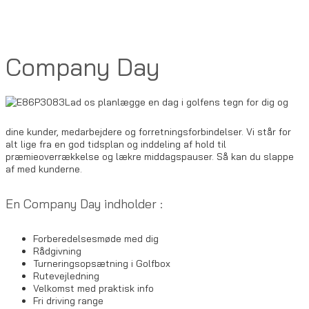
Company Day
Lad os planlægge en dag i golfens tegn for dig og
dine kunder, medarbejdere og forretningsforbindelser. Vi står for
alt lige fra en god tidsplan og inddeling af hold til
præmieoverrækkelse og lækre middagspauser. Så kan du slappe
af med kunderne.
En Company Day indholder :
Forberedelsesmøde med dig
Rådgivning
Turneringsopsætning i Golfbox
Rutevejledning
Velkomst med praktisk info
Fri driving range