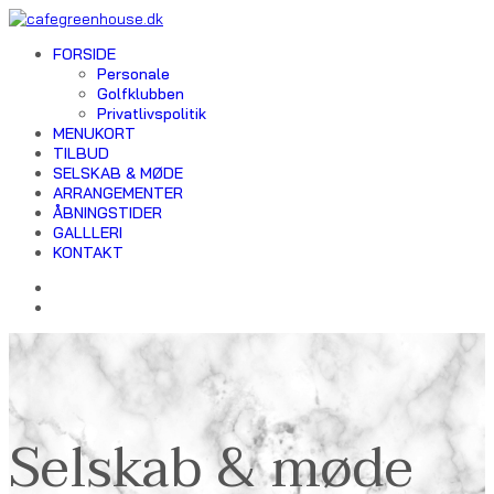
FORSIDE
Personale
Golfklubben
Privatlivspolitik
MENUKORT
TILBUD
SELSKAB & MØDE
ARRANGEMENTER
ÅBNINGSTIDER
GALLLERI
KONTAKT
Selskab & møde