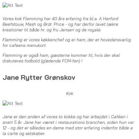
Vores kok Flemming har 40 års erfaring fra bl.a. A Herford
Beefstouw, Mash og Brdr. Price - og har derfor lavet lækre
kreationer til både hr. og fru Jensen og de royale.
Flemming er vores køkkenchef og er ham, der er hovedansvarlig
for cafeens menukort.
Flemming er også ham, gæsterne kommer til, hvis der skal
diskuteres fodbold (glødende FCM-fan) !
Jane Rytter Grønskov
Kok
Jane er den anden af vores to kokke og har arbejdet i Caféen i
snart 5 år. Jane har været i restaurations branchen, siden hun var
12 - og det er således en dame med stor erfaring indenfor både a
la carte og selskaber.