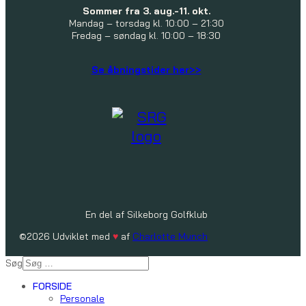
Sommer fra 3. aug.-11. okt.
Mandag – torsdag kl. 10:00 – 21:30
Fredag – søndag kl. 10:00 – 18:30
Se åbningstider her>>
En del af Silkeborg Golfklub
©2026 Udviklet med
♥
af
Charlotte Munch
Søg
FORSIDE
Personale