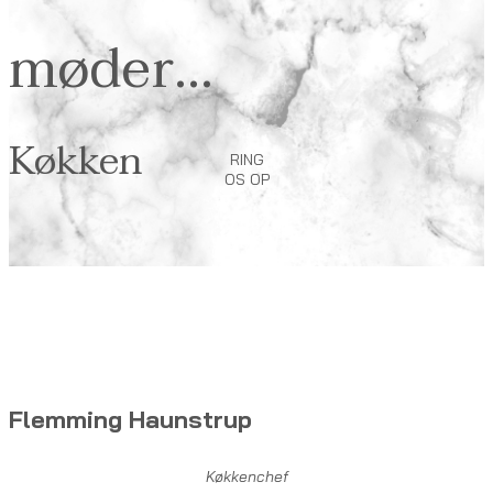
møder...
Køkken
RING
OS OP
Flemming Haunstrup
Køkkenchef