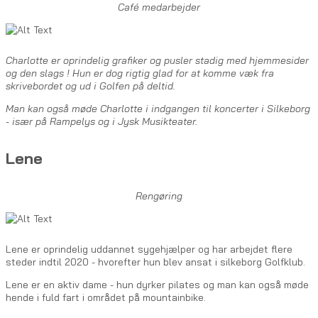
Café medarbejder
Charlotte er oprindelig grafiker og pusler stadig med hjemmesider
og den slags ! Hun er dog rigtig glad for at komme væk fra
skrivebordet og ud i Golfen på deltid.
Man kan også møde Charlotte i indgangen til koncerter i Silkeborg
- især på Rampelys og i Jysk Musikteater.
Lene
Rengøring
Lene er oprindelig uddannet sygehjælper og har arbejdet flere
steder indtil 2020 - hvorefter hun blev ansat i silkeborg Golfklub.
Lene er en aktiv dame - hun dyrker pilates og man kan også møde
hende i fuld fart i området på mountainbike.